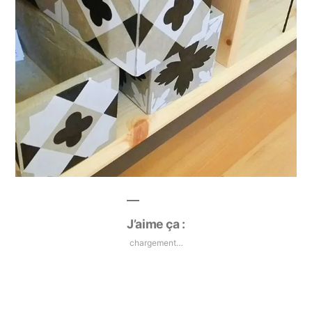
J’aime ça :
chargement…