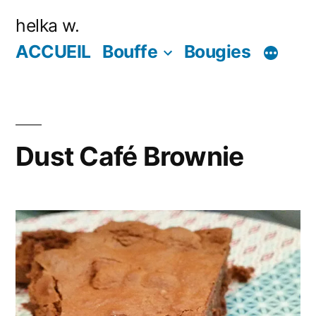
Aller
helka w.
au
ACCUEIL
Bouffe
Bougies
contenu
Dust Café Brownie