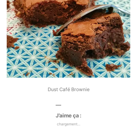
Dust Café Brownie
J’aime ça :
chargement…