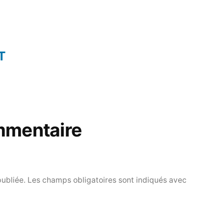
T
mmentaire
publiée.
Les champs obligatoires sont indiqués avec