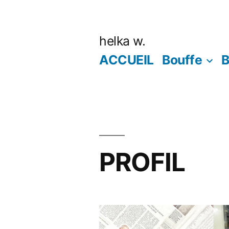
Aller
au
helka w.
contenu
ACCUEIL
Bouffe
B
PROFIL