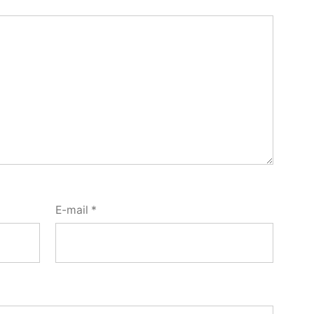
E-mail
*