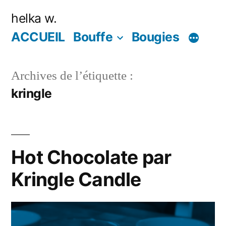
Aller
helka w.
au
ACCUEIL
Bouffe
Bougies
contenu
Archives de l’étiquette :
kringle
Hot Chocolate par
Kringle Candle