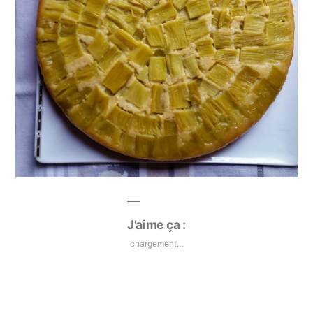
J’aime ça :
chargement…