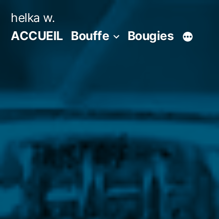
Aller
helka w.
au
ACCUEIL
Bouffe
Bougies
contenu