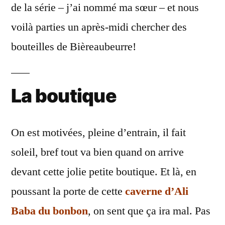
de la série – j’ai nommé ma sœur – et nous
de
Mr
voilà parties un après-midi chercher des
Simms
bouteilles de Bièreaubeurre!
La boutique
On est motivées, pleine d’entrain, il fait
soleil, bref tout va bien quand on arrive
devant cette jolie petite boutique. Et là, en
poussant la porte de cette
caverne d’Ali
Baba du bonbon
, on sent que ça ira mal. Pas