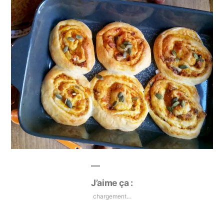
J’aime ça :
chargement…