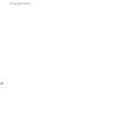
chargement…
us