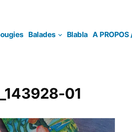
ougies
Balades
Blabla
A PROPOS 
_143928-01