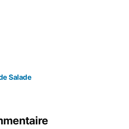
 de Salade
mmentaire