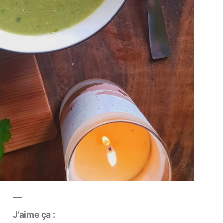
J’aime ça :