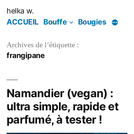
Aller
helka w.
au
ACCUEIL
Bouffe
Bougies
contenu
Archives de l’étiquette :
frangipane
Namandier (vegan) :
ultra simple, rapide et
parfumé, à tester !