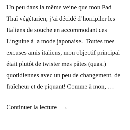
Un peu dans la même veine que mon Pad
Thaï végétarien, j’ai décidé d’horripiler les
Italiens de souche en accommodant ces
Linguine à la mode japonaise. Toutes mes
excuses amis italiens, mon objectif principal
était plutôt de twister mes pâtes (quasi)
quotidiennes avec un peu de changement, de
fraîcheur et de piquant! Comme à mon, …
« Linguine
Continuer la lecture
aux
courgettes