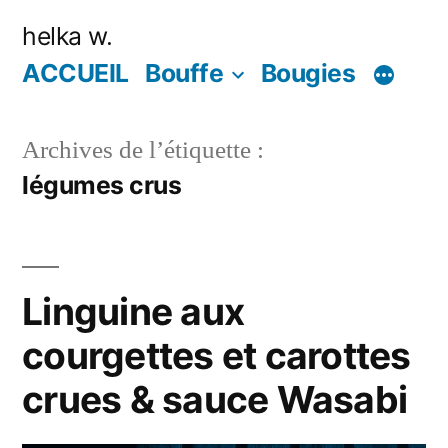
Aller
helka w.
au
ACCUEIL
Bouffe
Bougies
contenu
Archives de l’étiquette :
légumes crus
Linguine aux
courgettes et carottes
crues & sauce Wasabi