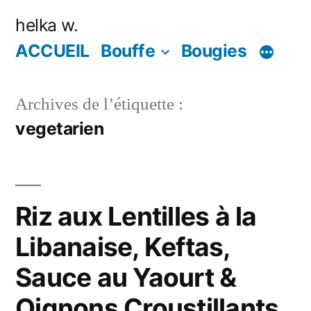
Aller
helka w.
au
ACCUEIL
Bouffe
Bougies
contenu
Archives de l’étiquette :
vegetarien
Riz aux Lentilles à la
Libanaise, Keftas,
Sauce au Yaourt &
Oignons Croustillants