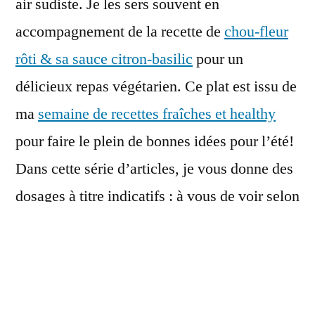
air sudiste. Je les sers souvent en
accompagnement de la recette de
chou-fleur
rôti & sa sauce citron-basilic
pour un
délicieux repas végétarien. Ce plat est issu de
ma
semaine de recettes fraîches et healthy
pour faire le plein de bonnes idées pour l’été!
Dans cette série d’articles, je vous donne des
dosages à titre indicatifs : à vous de voir selon
vos préférences les quantités qui vous
parlent. Vous pouvez également rajouter,
moduler, customiser, bref, vous amuser avec
ces bases de recettes! Bon appétit!