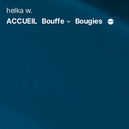
Aller
helka w.
au
ACCUEIL
Bouffe
Bougies
contenu