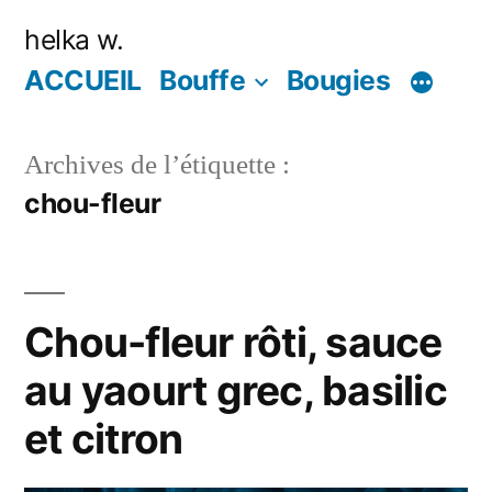
Aller
helka w.
au
ACCUEIL
Bouffe
Bougies
contenu
Archives de l’étiquette :
chou-fleur
Chou-fleur rôti, sauce
au yaourt grec, basilic
et citron