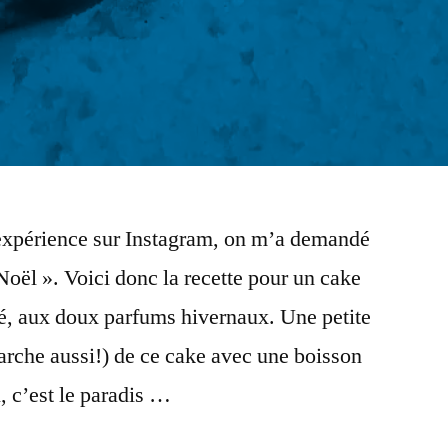
 expérience sur Instagram, on m’a demandé
Noël ». Voici donc la recette pour un cake
mé, aux doux parfums hivernaux. Une petite
arche aussi!) de ce cake avec une boisson
, c’est le paradis …