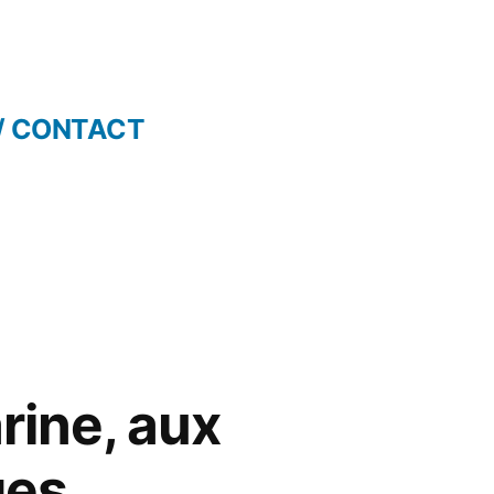
/ CONTACT
rine, aux
ges