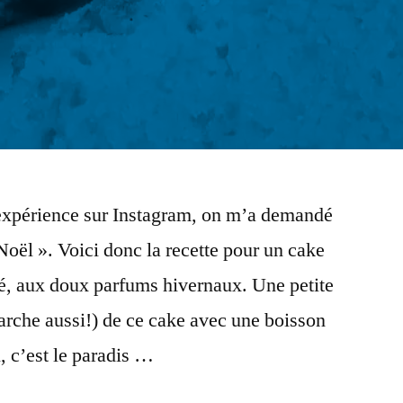
 expérience sur Instagram, on m’a demandé
Noël ». Voici donc la recette pour un cake
mé, aux doux parfums hivernaux. Une petite
arche aussi!) de ce cake avec une boisson
, c’est le paradis …