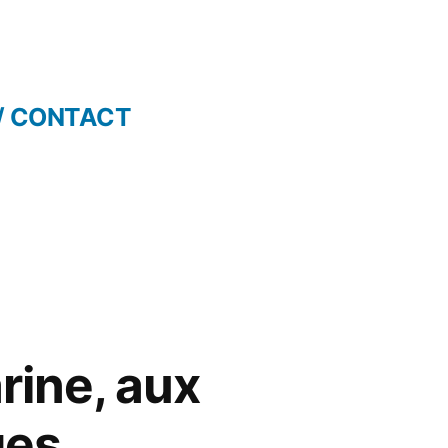
/ CONTACT
rine, aux
ges