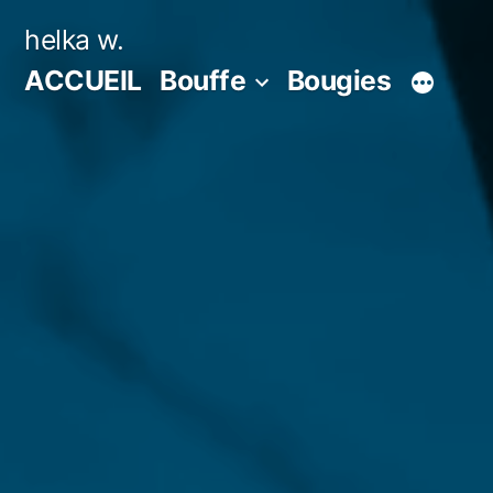
Aller
helka w.
au
ACCUEIL
Bouffe
Bougies
contenu