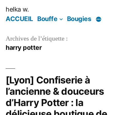
Aller
helka w.
au
ACCUEIL
Bouffe
Bougies
contenu
Archives de l’étiquette :
harry potter
[Lyon] Confiserie à
l’ancienne & douceurs
d’Harry Potter : la
délicieuse boutique de