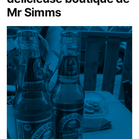
Mr Simms