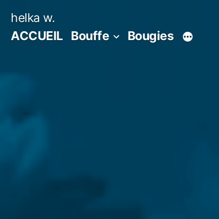
Aller
helka w.
au
ACCUEIL
Bouffe
Bougies
contenu