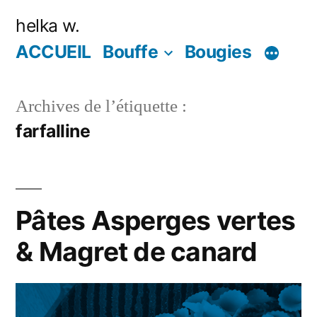
Aller
helka w.
au
ACCUEIL
Bouffe
Bougies
contenu
Archives de l’étiquette :
farfalline
Pâtes Asperges vertes
& Magret de canard