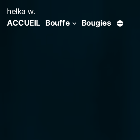
Aller
helka w.
au
ACCUEIL
Bouffe
Bougies
contenu