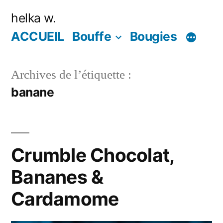
Aller
helka w.
au
ACCUEIL
Bouffe
Bougies
contenu
Archives de l’étiquette :
banane
Crumble Chocolat,
Bananes &
Cardamome