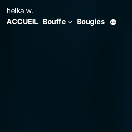
Aller
helka w.
au
ACCUEIL
Bouffe
Bougies
contenu